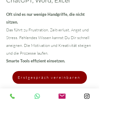
ChatGPT, Word, Excel
Oft sind es nur wenige Handgriffe, die nicht
sitzen.
Das führt zu Frustration, Zeitverlust, Angst und
Stress. Fehlendes Wissen kannst Du Dir schnell
aneignen. Die Motivation und Kreativität steigen
und die Prozesse laufen.
Smarte Tools effizient einsetzen.
Erstgespräch vereinbaren
Zeitmanagement und
Arbeitsablaufoptimierung