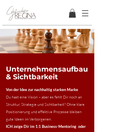
Unternehmensaufbau
& Sichtbarkeit
Von der Idee zur nachhaltig starken Marke
Du hast eine Vision – aber es fehlt Dir noch an
Struktur, Strategie und Sichtbarkeit? Ohne klare
Positionierung und effektive Prozesse bleiben
gute Ideen im Verborgenen.
ICH zeige Dir im 1:1 Business-Mentoring oder