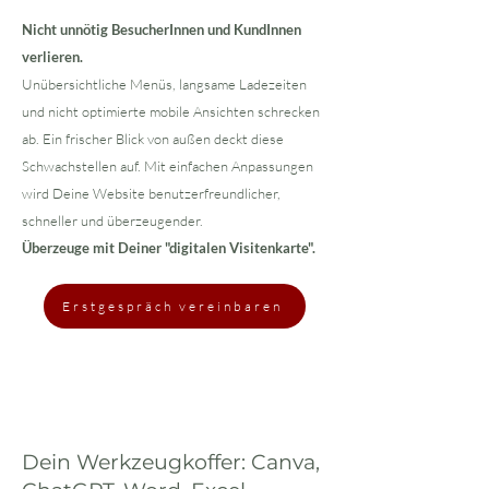
Nicht unnötig BesucherInnen und KundInnen
verlieren.
Unübersichtliche Menüs, langsame Ladezeiten
und nicht optimierte mobile Ansichten schrecken
ab. Ein frischer Blick von außen deckt diese
Schwachstellen auf. Mit einfachen Anpassungen
wird Deine Website benutzerfreundlicher,
schneller und überzeugender.
Überzeuge mit Deiner "digitalen Visitenkarte".
Erstgespräch vereinbaren
Dein Werkzeugkoffer: Canva,