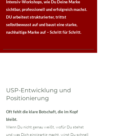
Intensiv-Workshops, wie Du Deine Marke
sichtbar, professionell und erfolgreich machst.
DU arbeitest strukturierter, trittst
selbstbewusst auf und baust eine starke,
nachhaltige Marke auf – Schritt für Schritt.
USP-Entwicklung und
Positionierung
Oft fehlt die klare Botschaft, die im Kopf
bleibt.
Wenn Du nicht genau weißt, wofür Du stehst
und was Dich einzigartig macht, wirst Du schnell