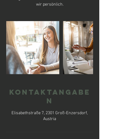
wir persönlich.
Kontaktangabe
n
Elisabethstraße 7, 2301 Groß-Enzersdorf,
Austria