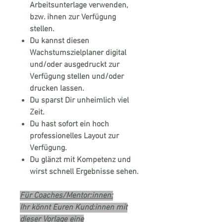
Arbeitsunterlage verwenden,
bzw. ihnen zur Verfügung
stellen.
Du kannst diesen
Wachstumszielplaner digital
und/oder ausgedruckt zur
Verfügung stellen und/oder
drucken lassen.
Du sparst Dir unheimlich viel
Zeit.
Du hast sofort ein hoch
professionelles Layout zur
Verfügung.
Du glänzt mit Kompetenz und
wirst schnell Ergebnisse sehen.
Für Coaches/Mentor:innen:
Ihr könnt Euren Kund:innen mit
dieser Vorlage eine