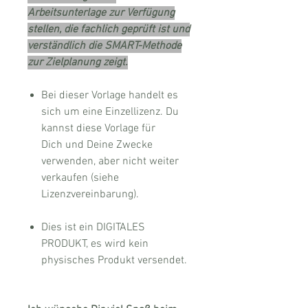
Arbeitsunterlage zur Verfügung
stellen, die fachlich geprüft ist und
verständlich die SMART-Methode
zur Zielplanung zeigt.
Bei dieser Vorlage handelt es
sich um eine Einzellizenz. Du
kannst diese Vorlage für
Dich und Deine Zwecke
verwenden, aber nicht weiter
verkaufen (siehe
Lizenzvereinbarung).
Dies ist ein DIGITALES
PRODUKT, es wird kein
physisches Produkt versendet.