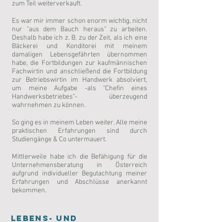
zum Teil weiterverkauft.
Es war mir immer schon enorm wichtig, nicht
nur "aus dem Bauch heraus" zu arbeiten.
Deshalb habe ich z. B. zu der Zeit, als ich eine
Bäckerei und Konditorei mit meinem
damaligen Lebensgefährten übernommen
habe, die Fortbildungen zur kaufmännischen
Fachwirtin und anschließend die Fortbildung
zur Betriebswirtin im Handwerk absolviert,
um meine Aufgabe -als "Chefin eines
Handwerksbetriebes"- überzeugend
wahrnehmen zu können.
So ging es in meinem Leben weiter. Alle meine
praktischen Erfahrungen sind durch
Studiengänge & Co untermauert.
Mittlerweile habe ich die Befähigung für die
Unternehmensberatung in Österreich
aufgrund individueller Begutachtung meiner
Erfahrungen und Abschlüsse anerkannt
bekommen.
Lebens- und