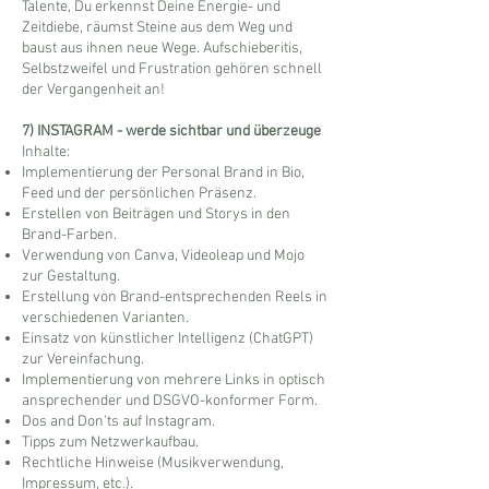
Talente, Du erkennst Deine Energie- und
Zeitdiebe, räumst Steine aus dem Weg und
baust aus ihnen neue Wege. Aufschieberitis,
Selbstzweifel und Frustration gehören schnell
der Vergangenheit an!
7) INSTAGRAM - werde sichtbar und überzeuge
Inhalte:
Implementierung der Personal Brand in Bio,
Feed und der persönlichen Präsenz.
Erstellen von Beiträgen und Storys in den
Brand-Farben.
Verwendung von Canva, Videoleap und Mojo
zur Gestaltung.
Erstellung von Brand-entsprechenden Reels in
verschiedenen Varianten.
Einsatz von künstlicher Intelligenz (ChatGPT)
zur Vereinfachung.
Implementierung von mehrere Links in optisch
ansprechender und DSGVO-konformer Form.
Dos and Don'ts auf Instagram.
Tipps zum Netzwerkaufbau.
Rechtliche Hinweise (Musikverwendung,
Impressum, etc.).