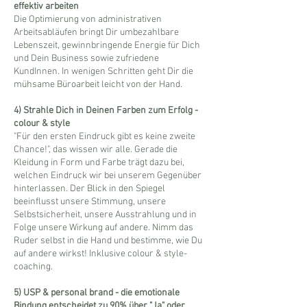
effektiv arbeiten
Die Optimierung von administrativen
Arbeitsabläufen bringt Dir umbezahlbare
Lebenszeit, gewinnbringende Energie für Dich
und Dein Business sowie zufriedene
KundInnen. In wenigen Schritten geht Dir die
mühsame Büroarbeit leicht von der Hand.
4) Strahle Dich in Deinen Farben zum Erfolg -
colour & style
"Für den ersten Eindruck gibt es keine zweite
Chance!", das wissen wir alle. Gerade die
Kleidung in Form und Farbe trägt dazu bei,
welchen Eindruck wir bei unserem Gegenüber
hinterlassen. Der Blick in den Spiegel
beeinflusst unsere Stimmung, unsere
Selbstsicherheit, unsere Ausstrahlung und in
Folge unsere Wirkung auf andere. Nimm das
Ruder selbst in die Hand und bestimme, wie Du
auf andere wirkst! Inklusive colour & style-
coaching.
5) USP & personal brand - die emotionale
Bindung entscheidet zu 90% über "Ja" oder