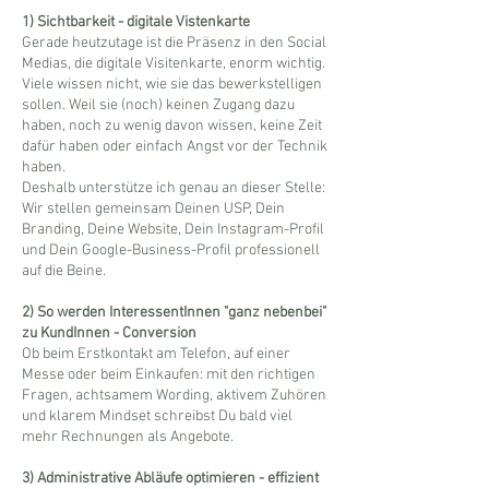
1) Sichtbarkeit - digitale Vistenkarte
Gerade heutzutage ist die Präsenz in den Social
Medias, die digitale Visitenkarte, enorm wichtig.
Viele wissen nicht, wie sie das bewerkstelligen
sollen. Weil sie (noch) keinen Zugang dazu
haben, noch zu wenig davon wissen, keine Zeit
dafür haben oder einfach Angst vor der Technik
haben.
​Deshalb unterstütze ich genau an dieser Stelle:
Wir stellen gemeinsam Deinen USP, Dein
Branding, Deine Website, Dein Instagram-Profil
und Dein Google-Business-Profil professionell
auf die Beine.
2) So werden InteressentInnen "ganz nebenbei"
zu KundInnen - Conversion
Ob beim Erstkontakt am Telefon, auf einer
Messe oder beim Einkaufen: mit den richtigen
Fragen, achtsamem Wording, aktivem Zuhören
und klarem Mindset schreibst Du bald viel
mehr Rechnungen als Angebote.
3) Administrative Abläufe optimieren - effizient