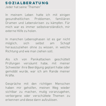
Sozialberatung
Jeder hat seine "Themen"
In meinem Leben hatte ich mit einigen
gesundheitlichen Problemen, familiären
Dramen und Lebenskrisen zu kämpfen. Für
mich war es immer selbstverständlich, mir
externe Hilfe zu holen.
In manchen Lebensphasen ist es gar nicht
möglich, sich selbst am Schopf
herauszuziehen ohne zu wissen, in welche
Richtung und wie man ziehen soll.
Als ich von Panikattacken geschüttelt
Prüfungen versäumt habe, mit meiner
Schwester ihre Beerdigung geplant habe oder
gemobbt wurde, war ich am Rande meiner
Kräfte.
Gespräche mit den richtigen Menschen
haben mir geholfen, meinen Weg wieder
sichtbar zu machen, mutig voranzugehen,
verborgene oder verschüttete Themen zu
erkennen und diese dann aufzulösen.