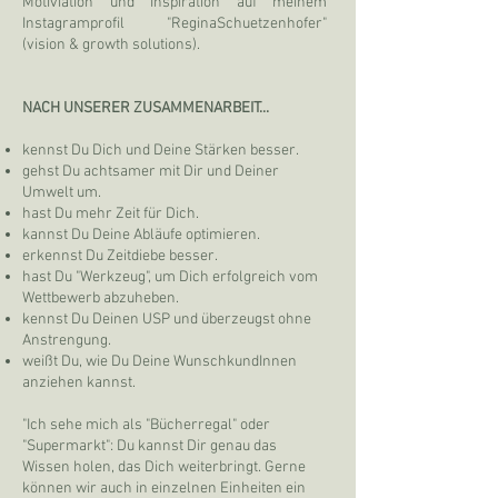
Motiviation und Inspiration auf meinem
Instagramprofil "ReginaSchuetzenhofer"
(vision & growth solutions).
NACH UNSERER ZUSAMMENARBEIT...​
kennst Du Dich und Deine Stärken besser.
gehst Du achtsamer mit Dir und Deiner
Umwelt um.
hast Du mehr Zeit für Dich.
kannst Du Deine Abläufe optimieren.
erkennst Du Zeitdiebe besser.
hast Du "Werkzeug", um Dich erfolgreich vom
Wettbewerb abzuheben.
kennst Du Deinen USP und überzeugst ohne
Anstrengung.
weißt Du, wie Du Deine WunschkundInnen
anziehen kannst.
"Ich sehe mich als "Bücherregal" oder
"Supermarkt": Du kannst Dir genau das
Wissen holen, das Dich weiterbringt. Gerne
können wir auch in einzelnen Einheiten ein