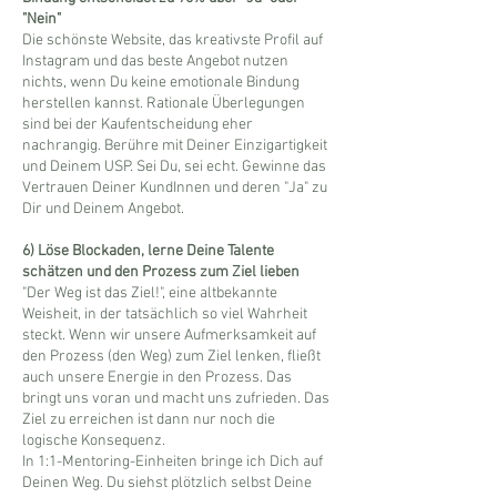
"Nein"
Die schönste Website, das kreativste Profil auf
Instagram und das beste Angebot nutzen
nichts, wenn Du keine emotionale Bindung
herstellen kannst. Rationale Überlegungen
sind bei der Kaufentscheidung eher
nachrangig. Berühre mit Deiner Einzigartigkeit
und Deinem USP. Sei Du, sei echt. Gewinne das
Vertrauen Deiner KundInnen und deren "Ja" zu
Dir und Deinem Angebot.
6) Löse Blockaden, lerne Deine Talente
schätzen und den Prozess zum Ziel lieben
"Der Weg ist das Ziel!", eine altbekannte
Weisheit, in der tatsächlich so viel Wahrheit
steckt. Wenn wir unsere Aufmerksamkeit auf
den Prozess (den Weg) zum Ziel lenken, fließt
auch unsere Energie in den Prozess. Das
bringt uns voran und macht uns zufrieden. Das
Ziel zu erreichen ist dann nur noch die
logische Konsequenz.
In 1:1-Mentoring-Einheiten bringe ich Dich auf
Deinen Weg. Du siehst plötzlich selbst Deine