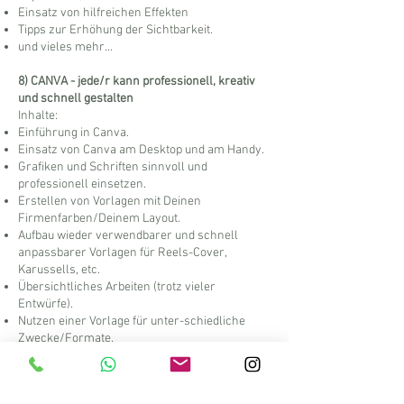
Einsatz von hilfreichen Effekten
Tipps zur Erhöhung der Sichtbarkeit.
und vieles mehr...
8) CANVA - jede/r kann professionell, kreativ
und schnell gestalten
Inhalte:
Einführung in Canva.
Einsatz von Canva am Desktop und am Handy.
Grafiken und Schriften sinnvoll und
professionell einsetzen.
Erstellen von Vorlagen mit Deinen
Firmenfarben/Deinem Layout.
Aufbau wieder verwendbarer und schnell
anpassbarer Vorlagen für Reels-Cover,
Karussells, etc.
Übersichtliches Arbeiten (trotz vieler
Entwürfe).
Nutzen einer Vorlage für unter-schiedliche
Zwecke/Formate.
Erleichterung der Erstellung von Unterlagen
durch den Einsatz von künstlicher Intelligenz
(Chat-GPT).