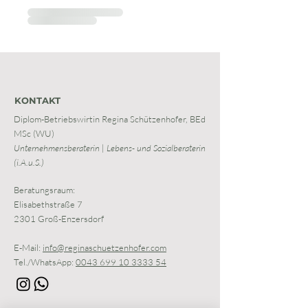
KONTAKT
Diplom-Betriebswirtin Regina Schützenhofer, BEd
MSc (WU)
Unternehmensberaterin |
Lebens- und Sozialberaterin
(i.A.u.S.)
Beratungsraum:
Elisabethstraße 7
2301 Groß-Enzersdorf
E-Mail:
info@reginaschuetzenhofer.com
Tel./WhatsApp:
0043 699 10 3333 54